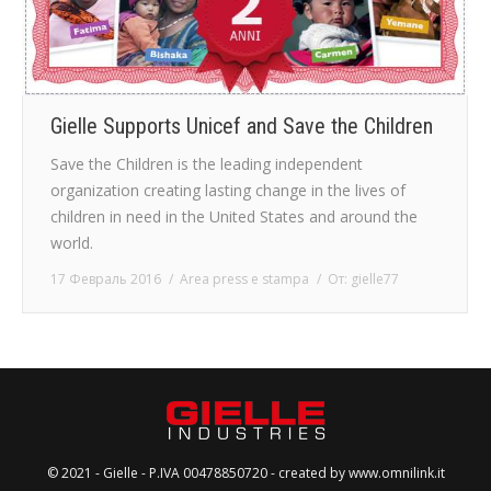
Gielle Supports Unicef and Save the Children
Save the Children is the leading independent
organization creating lasting change in the lives of
children in need in the United States and around the
world.
17 Февраль 2016
Area press e stampa
От:
gielle77
© 2021 - Gielle - P.IVA 00478850720 - created by
www.omnilink.it