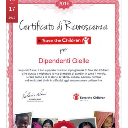
17
2016