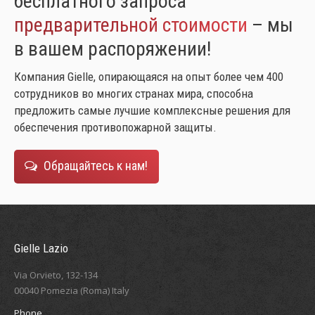
бесплатного запроса
предварительной стоимости
– мы
в вашем распоряжении!
Компания Gielle, опирающаяся на опыт более чем 400
сотрудников во многих странах мира, способна
предложить самые лучшие комплексные решения для
обеспечения противопожарной защиты.
Обращайтесь к нам!
Gielle Lazio
Via Orvieto, 132-134
00040 Pomezia (Roma) Italy
Phone