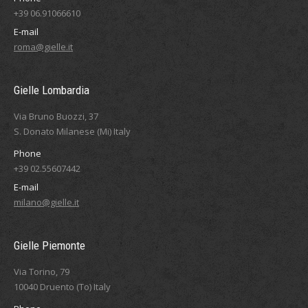
+39 06.91066610
E-mail
roma@gielle.it
Gielle Lombardia
Via Bruno Buozzi, 37
S. Donato Milanese (Mi) Italy
Phone
+39 02.55607442
E-mail
milano@gielle.it
Gielle Piemonte
Via Torino, 79
10040 Druento (To) Italy