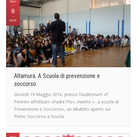
Июл
8
2016
Altamura. A Scuola di prevenzione e
soccorso
Giovedì 19 Maggio 2016, presso l’Auditorium «F.
Perinei» ell’Istituto «Padre Pio», evento ​»…a scuola di
Prevenzione e Soccorso», un dibattito aperto sul
Primo Soccorso a Scuola.
Фев