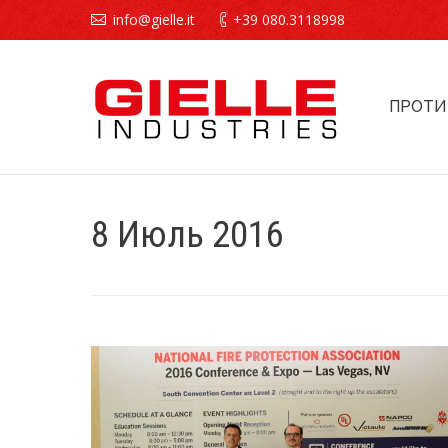
info@gielle.it
+39 080.3118998
ПРОТИ
8 Июль 2016