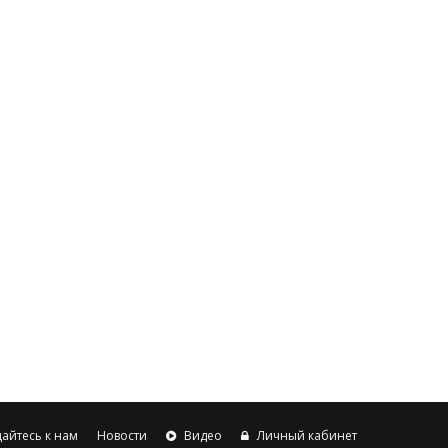
айтесь к нам
Новости
Видео
Личный кабинет